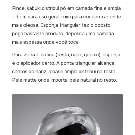
Pincel kabuki distribui pó em camada fina e ampla
— bom para uso geral, ruim para concentrar onde
mais oleosa. Esponja triangular faz o oposto:
pega bastante produto, deposita uma camada
mais espessa onde você toca.
Para zona T crítica (testa, nariz, queixo), esponja
é o aplicador certo. A ponta triangular alcança
cantos do nariz; a base ampla distribui na testa.
Pele matte onde importa, pele natural no resto.