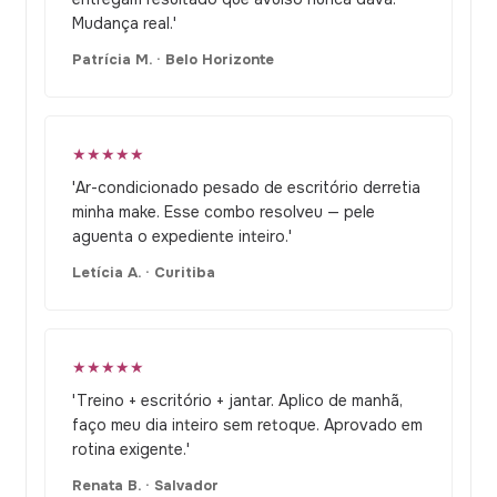
Mudança real.'
Patrícia M. · Belo Horizonte
★★★★★
'Ar-condicionado pesado de escritório derretia
minha make. Esse combo resolveu — pele
aguenta o expediente inteiro.'
Letícia A. · Curitiba
★★★★★
'Treino + escritório + jantar. Aplico de manhã,
faço meu dia inteiro sem retoque. Aprovado em
rotina exigente.'
Renata B. · Salvador