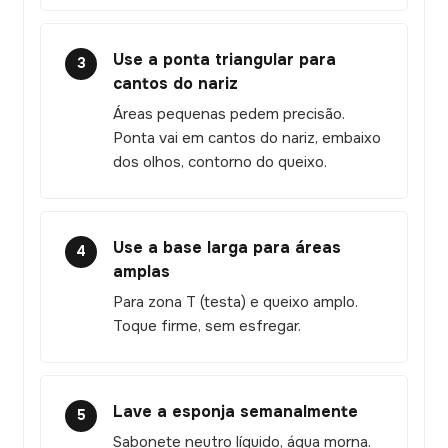
Use a ponta triangular para
3
cantos do nariz
Áreas pequenas pedem precisão.
Ponta vai em cantos do nariz, embaixo
dos olhos, contorno do queixo.
Use a base larga para áreas
4
amplas
Para zona T (testa) e queixo amplo.
Toque firme, sem esfregar.
Lave a esponja semanalmente
5
Sabonete neutro líquido, água morna.