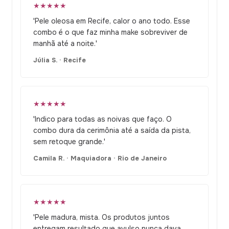
★★★★★
'Pele oleosa em Recife, calor o ano todo. Esse
combo é o que faz minha make sobreviver de
manhã até a noite.'
Júlia S. · Recife
★★★★★
'Indico para todas as noivas que faço. O
combo dura da cerimônia até a saída da pista,
sem retoque grande.'
Camila R. · Maquiadora · Rio de Janeiro
★★★★★
'Pele madura, mista. Os produtos juntos
entregam resultado que avulso nunca dava.