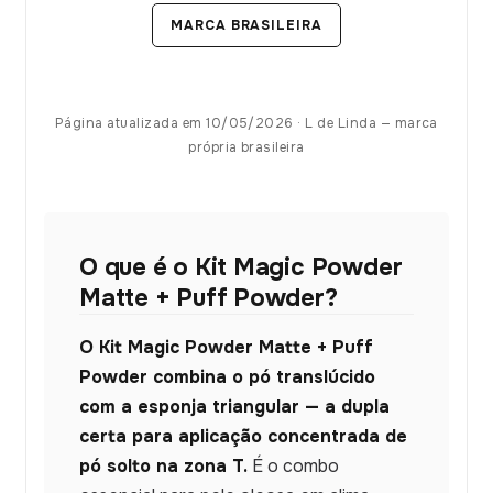
MARCA BRASILEIRA
Página atualizada em 10/05/2026 · L de Linda — marca
própria brasileira
O que é o Kit Magic Powder
Matte + Puff Powder?
O Kit Magic Powder Matte + Puff
Powder combina o pó translúcido
com a esponja triangular — a dupla
certa para aplicação concentrada de
pó solto na zona T.
É o combo