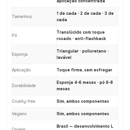
aplicação concentrada
1 de cada · 2 de cada · 3 de
Tamanhos
cada
Translúcido com toque
Pó
rosado · anti-flashback
Triangular · poliuretano ·
Esponja
lavável
Aplicação
Toque firme, sem esfregar
Esponja 4-6 meses · pó 6-8
Durabilidade
meses
Cruelty-free
Sim, ambos componentes
Vegano
Sim, ambos componentes
Brasil — desenvolvimento L
Origem