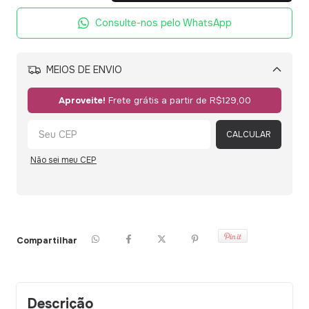
Consulte-nos pelo WhatsApp
MEIOS DE ENVIO
Alterar CEP
Aproveite!
Frete grátis a partir de
R$129,00
CALCULAR
Não sei meu CEP
Compartilhar
Descrição