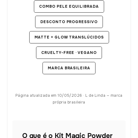
COMBO PELE EQUILIBRADA
DESCONTO PROGRESSIVO
MATTE + GLOW TRANSLÚCIDOS
CRUELTY-FREE · VEGANO
MARCA BRASILEIRA
Página atualizada em 10/05/2026 · L de Linda — marca
própria brasileira
O que é o Kit Magic Powder