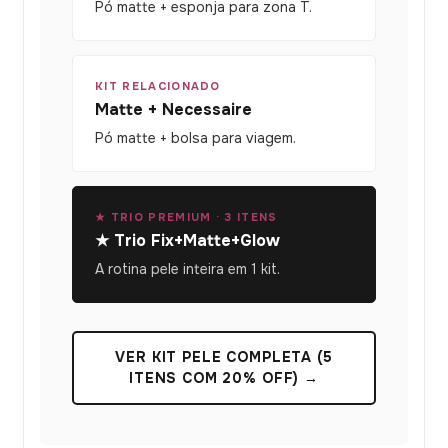
Pó matte + esponja para zona T.
KIT RELACIONADO
Matte + Necessaire
Pó matte + bolsa para viagem.
★ TRIO PREMIUM · 3 ITENS
★ Trio Fix+Matte+Glow
A rotina pele inteira em 1 kit.
VER KIT PELE COMPLETA (5
ITENS COM 20% OFF) →