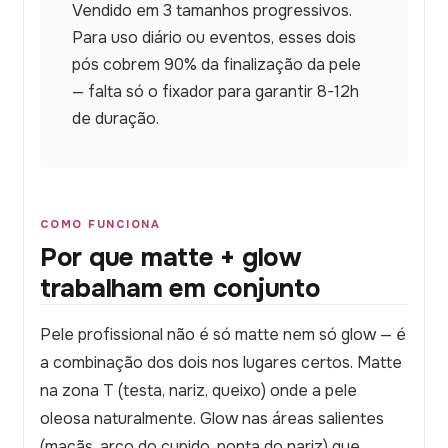
Vendido em 3 tamanhos progressivos.
Para uso diário ou eventos, esses dois
pós cobrem 90% da finalização da pele
— falta só o fixador para garantir 8-12h
de duração.
COMO FUNCIONA
Por que matte + glow
trabalham em conjunto
Pele profissional não é só matte nem só glow — é
a combinação dos dois nos lugares certos. Matte
na zona T (testa, nariz, queixo) onde a pele
oleosa naturalmente. Glow nas áreas salientes
(maçãs, arco do cupido, ponta do nariz) que