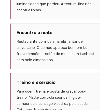
luminosidade que perdeu. A textura fina não
acentua linhas.
Encontro à noite
Restaurante com luz amarela, jantar de
aniversário. O combo aparece bem em luz
fraca também — selfie de mesa com flash sai
com pele dimensional.
Treino e exercício
Para quem treina e gosta de gravar pós-
treino. Matte controla suor da T, glow
compensa o cansaço visual da pele suada.
Foto pós-treino de revista.