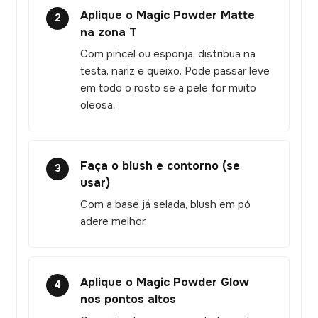
Aplique o Magic Powder Matte
2
na zona T
Com pincel ou esponja, distribua na
testa, nariz e queixo. Pode passar leve
em todo o rosto se a pele for muito
oleosa.
Faça o blush e contorno (se
3
usar)
Com a base já selada, blush em pó
adere melhor.
Aplique o Magic Powder Glow
4
nos pontos altos