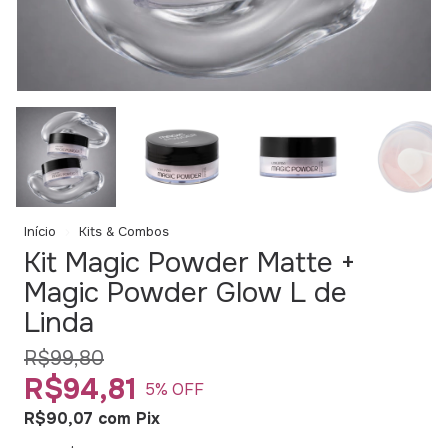
Início
Kits & Combos
Kit Magic Powder Matte +
Magic Powder Glow L de
Linda
R$99,80
R$94,81
5
% OFF
R$90,07
com
Pix