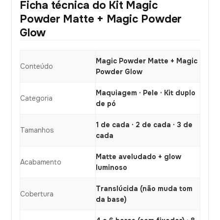
Ficha técnica do Kit Magic
Powder Matte + Magic Powder
Glow
Magic Powder Matte + Magic
Conteúdo
Powder Glow
Maquiagem · Pele · Kit duplo
Categoria
de pó
1 de cada · 2 de cada · 3 de
Tamanhos
cada
Matte aveludado + glow
Acabamento
luminoso
Translúcida (não muda tom
Cobertura
da base)