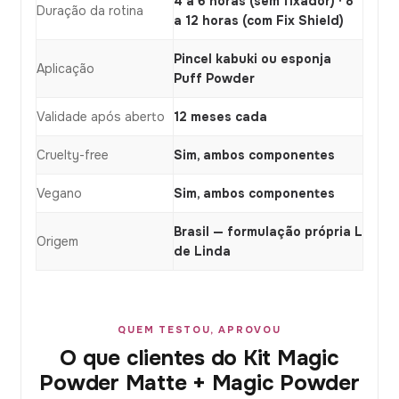
4 a 6 horas (sem fixador) · 8
Duração da rotina
a 12 horas (com Fix Shield)
Pincel kabuki ou esponja
Aplicação
Puff Powder
Validade após aberto
12 meses cada
Cruelty-free
Sim, ambos componentes
Vegano
Sim, ambos componentes
Brasil — formulação própria L
Origem
de Linda
QUEM TESTOU, APROVOU
O que clientes do Kit Magic
Powder Matte + Magic Powder