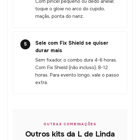
Com pincel pequeno ou dedo anelar,
toque o glow no arco do cupido,
maçãs, ponta do nariz.
Sele com Fix Shield se quiser
5
durar mais
Sem fixador, o combo dura 4-6 horas.
Com Fix Shield (não incluso), 8-12
horas. Para evento longo, vale o passo
extra.
OUTRAS COMBINAÇÕES
Outros kits da L de Linda