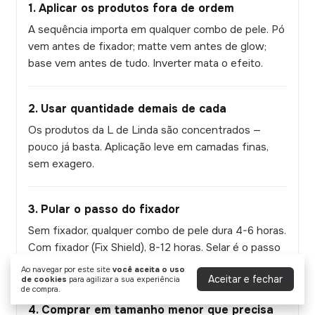
1. Aplicar os produtos fora de ordem
A sequência importa em qualquer combo de pele. Pó
vem antes de fixador; matte vem antes de glow;
base vem antes de tudo. Inverter mata o efeito.
2. Usar quantidade demais de cada
Os produtos da L de Linda são concentrados —
pouco já basta. Aplicação leve em camadas finas,
sem exagero.
3. Pular o passo do fixador
Sem fixador, qualquer combo de pele dura 4-6 horas.
Com fixador (Fix Shield), 8-12 horas. Selar é o passo
final que multiplica a duração.
Ao navegar por este site
você aceita o uso
Aceitar e fechar
de cookies
para agilizar a sua experiência
de compra.
4. Comprar em tamanho menor que precisa