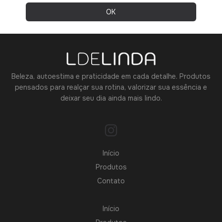
Beleza, autoestima e praticidade em cada detalhe. Produtos
pensados para realçar sua rotina, valorizar sua essência e
deixar seu dia ainda mais lindo.
Início
Produtos
Contato
Início