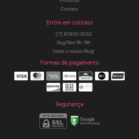
Produtos
Contato
Entre em contato
(17) 97400-5052
Seg/Sex-9h-18h
Visite o nosso Blog!
Formas de pagamento
Segurança