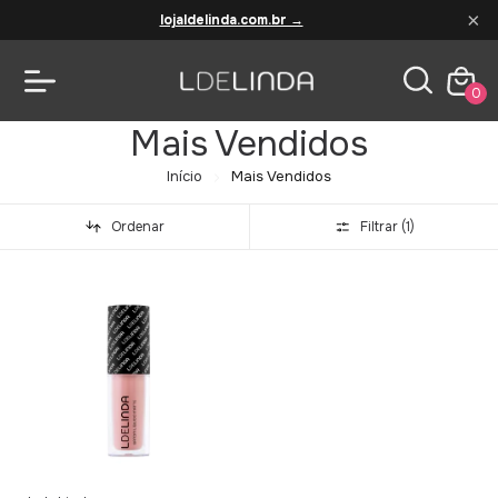
×
lojaldelinda.com.br →
0
Mais Vendidos
Início
Mais Vendidos
Ordenar
Filtrar (
1
)