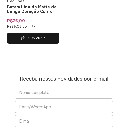
L de Linda
Batom Líquido Matte de
Longa Duração Confort
Matte L de Linda
R$36,90
R$35,06
com
Pix
COMPRAR
Receba nossas novidades por e-mail