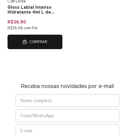
L de Linda
Gloss Labial Intenso
Hidratante 4ml L de
Linda
R$36,90
R$35,06
com
Pix
COMPRAR
Receba nossas novidades por e-mail