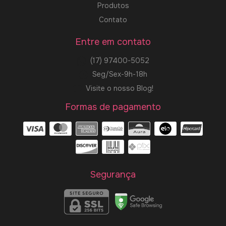
Produtos
Contato
Entre em contato
(17) 97400-5052
Seg/Sex-9h-18h
Visite o nosso Blog!
Formas de pagamento
Segurança