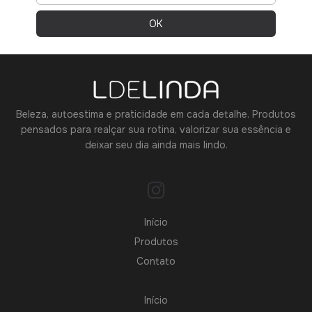
Beleza, autoestima e praticidade em cada detalhe. Produtos
pensados para realçar sua rotina, valorizar sua essência e
deixar seu dia ainda mais lindo.
Início
Produtos
Contato
Início