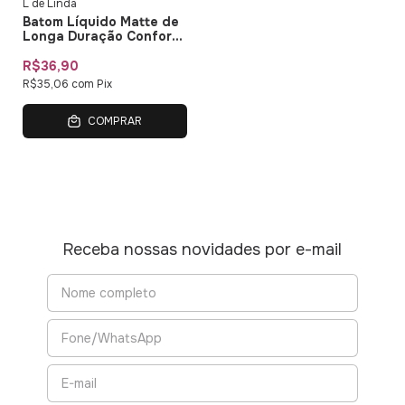
L de Linda
Batom Líquido Matte de
Longa Duração Confort
Matte L de Linda
R$36,90
R$35,06
com
Pix
COMPRAR
Receba nossas novidades por e-mail