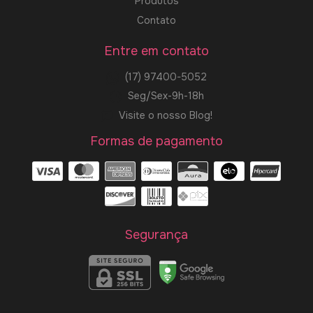
Produtos
Contato
Entre em contato
(17) 97400-5052
Seg/Sex-9h-18h
Visite o nosso Blog!
Formas de pagamento
Segurança