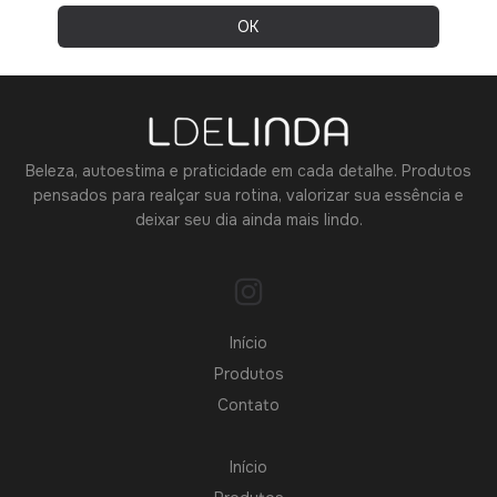
Beleza, autoestima e praticidade em cada detalhe. Produtos
pensados para realçar sua rotina, valorizar sua essência e
deixar seu dia ainda mais lindo.
Início
Produtos
Contato
Início