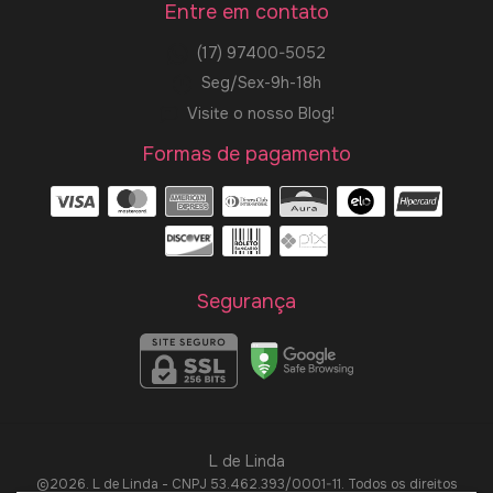
Entre em contato
(17) 97400-5052
Seg/Sex-9h-18h
Visite o nosso Blog!
Formas de pagamento
Segurança
L de Linda
©2026. L de Linda - CNPJ 53.462.393/0001-11. Todos os direitos