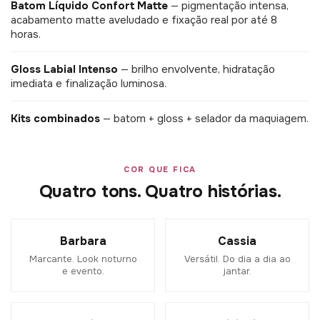
Batom Líquido Confort Matte
— pigmentação intensa,
acabamento matte aveludado e fixação real por até 8
horas.
Gloss Labial Intenso
— brilho envolvente, hidratação
imediata e finalização luminosa.
Kits combinados
— batom + gloss + selador da maquiagem.
COR QUE FICA
Quatro tons. Quatro histórias.
Barbara
Cassia
Marcante. Look noturno
Versátil. Do dia a dia ao
e evento.
jantar.