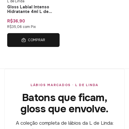
L de Linda
Gloss Labial Intenso
Hidratante 4ml L de
Linda
R$36,90
R$35,06
com
Pix
COMPRAR
LÁBIOS MARCADOS · L DE LINDA
Batons que ficam,
gloss que envolve.
A coleção completa de lábios da L de Linda: