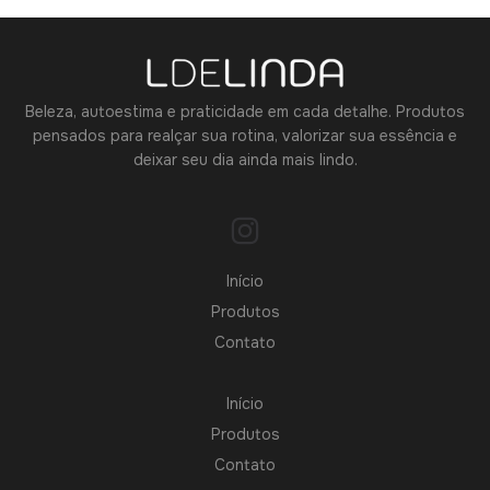
Beleza, autoestima e praticidade em cada detalhe. Produtos
pensados para realçar sua rotina, valorizar sua essência e
deixar seu dia ainda mais lindo.
Início
Produtos
Contato
Início
Produtos
Contato