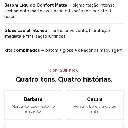
Batom Líquido Confort Matte
— pigmentação intensa,
acabamento matte aveludado e fixação real por até 8
horas.
Gloss Labial Intenso
— brilho envolvente, hidratação
imediata e finalização luminosa.
Kits combinados
— batom + gloss + selador da maquiagem.
COR QUE FICA
Quatro tons. Quatro histórias.
Barbara
Cassia
Marcante. Look noturno
Versátil. Do dia a dia ao
e evento.
jantar.