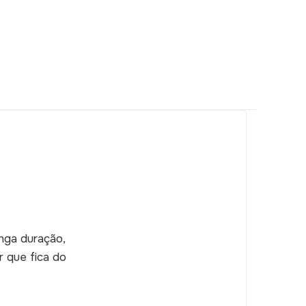
onga duração,
r que fica do