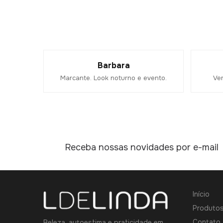
Barbara
Marcante. Look noturno e evento.
Ver
Receba nossas novidades por e-mail
Início
Produto
Contato
Beleza, autoestima e praticidade em