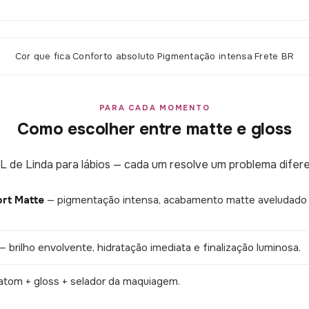
Cor que fica
·
Conforto absoluto
·
Pigmentação intensa
·
Frete BR
PARA CADA MOMENTO
Como escolher entre matte e gloss
 L de Linda para lábios — cada um resolve um problema difere
rt Matte
— pigmentação intensa, acabamento matte aveludado e
— brilho envolvente, hidratação imediata e finalização luminosa.
tom + gloss + selador da maquiagem.