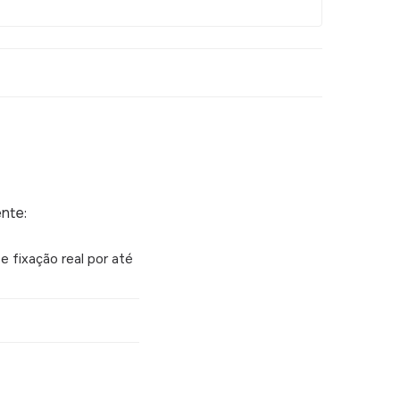
nte:
 fixação real por até