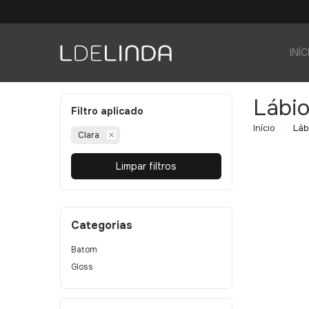
INÍC
Lábi
Filtro aplicado
Início
Láb
Clara
Limpar filtros
Categorias
Batom
Gloss