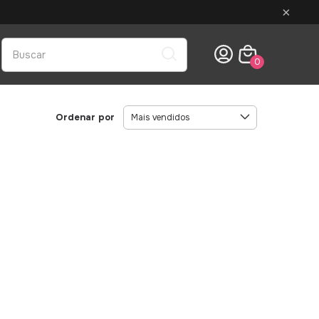
×
0
Ordenar por