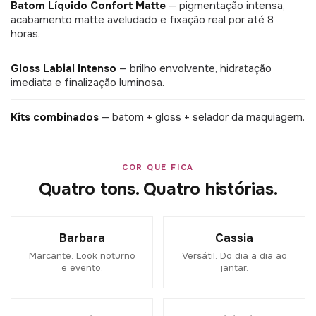
Batom Líquido Confort Matte
— pigmentação intensa,
acabamento matte aveludado e fixação real por até 8
horas.
Gloss Labial Intenso
— brilho envolvente, hidratação
imediata e finalização luminosa.
Kits combinados
— batom + gloss + selador da maquiagem.
COR QUE FICA
Quatro tons. Quatro histórias.
Barbara
Cassia
Marcante. Look noturno
Versátil. Do dia a dia ao
e evento.
jantar.